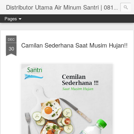
Distributor Utama Air Minum Santri | 081.551.382.73
Pages
DEC
Camilan Sederhana Saat Musim Hujan!!
30