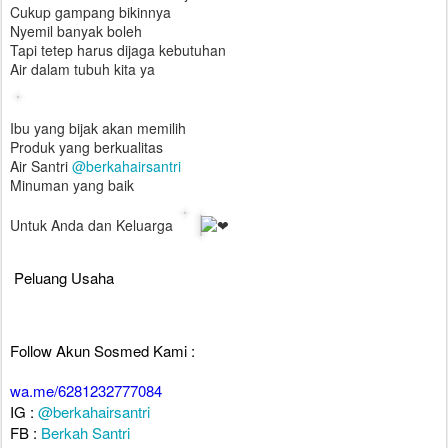
Cukup gampang bikinnya
Nyemil banyak boleh
Tapi tetep harus dijaga kebutuhan
Air dalam tubuh kita ya
Ibu yang bijak akan memilih
Produk yang berkualitas
Air Santri
@berkahairsantri
Minuman yang baik
Untuk Anda dan Keluarga
Peluang Usaha
Follow Akun Sosmed Kami :
wa.me/6281232777084
IG :
@berkahairsantri
FB :
Berkah Santri