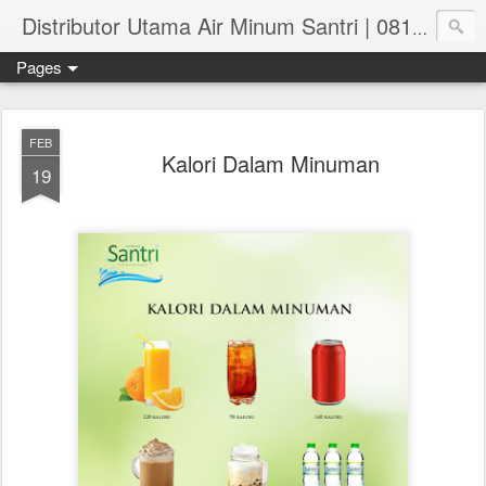
Distributor Utama Air Minum Santri | 081.551.382.73
Pages
FEB
Kalori Dalam Minuman
19