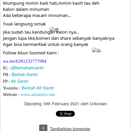
Mumpung mimin baik hati,mimin kasih tau deh
Kalori dalam minuman
Ada beberapa macam minuman...
Yuuk langsung simak 
Jika sudah tau kandungan kalori nya...
Jangan lupa like,komen dan share sebanyak banyaknya 
Agar bisa bermanfaat untuk orang banyak 
Follow Akun Sosmed Kami :
wa.me/6281232777084
@berkahairsantri
IG :
Berkah Santri
FB :
Air Santri
FP :
Berkah Air Santri
Youtube :
Website :
www.airsantri.com
Diposting
19th February 2021
oleh Unknown
0
Tambahkan komentar