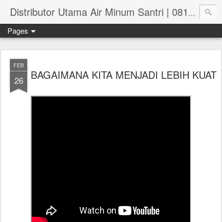
Distributor Utama Air Minum Santri | 081.551.382.73
Pages
FEB
BAGAIMANA KITA MENJADI LEBIH KUAT
26