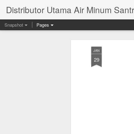
Distributor Utama Air Minum Santr
Snapshot
Pages
JAN
29
Mana Yang Lebih Sehat