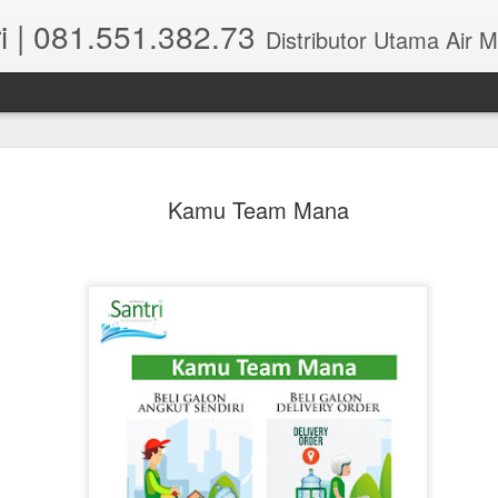
i | 081.551.382.73
Distributor Utama Air Mineral Santri Indonesia dipusatkan di Wisma Perm
Kamu Team Mana