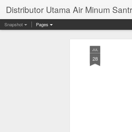
Distributor Utama Air Minum Santr
Snapshot
Pages
JUL
28
Mana Yang Lebih Sehat