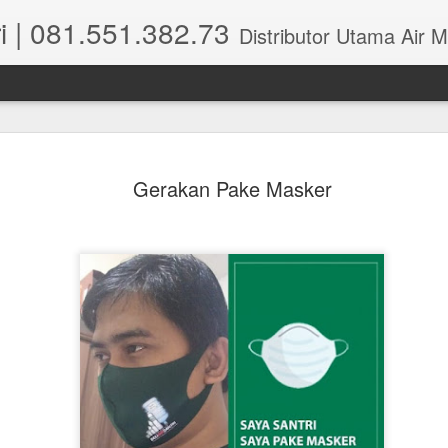
i | 081.551.382.73
Distributor Utama Air Mineral Santri Indonesia dipusatkan di Wisma Perm
Gerakan Pake Masker