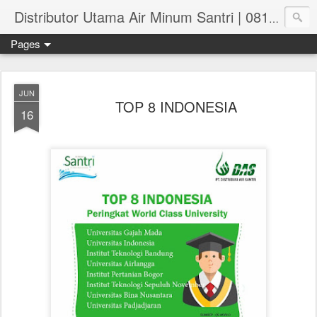
Distributor Utama Air Minum Santri | 081.551.382.73
Pages
JUN
TOP 8 INDONESIA
16