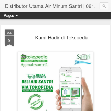
Distributor Utama Air Minum Santri | 081.551.382.73
Pages
JUN
Kami Hadir di Tokopedia
9