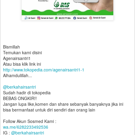
Bismillah
Temukan kami disini
Agenairsantri1
Atau bisa klik link ini
http://www.tokopedia.com/agenairsantri1-1
Alhamdulillah...
@berkahairsantri
Sudah hadir di tokopedia
BEBAS ONGKIR!!
Jangan lupa like,komen dan share sebanyak banyaknya jika ini
bisa bermanfaat untuk diri sendiri dan orang lain
Follow Akun Sosmed Kami :
wa.me/6282233492536
IG :
@berkahairsantri