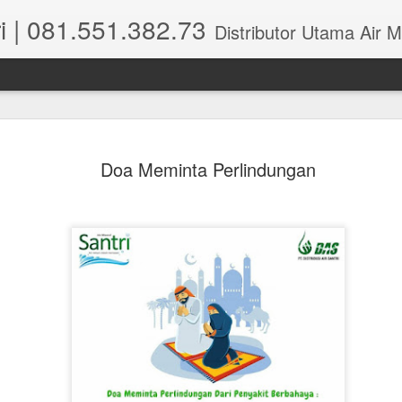
i | 081.551.382.73
Distributor Utama Air Mineral Santri Indonesia dipusatkan di Wisma Perm
Doa Meminta Perlindungan