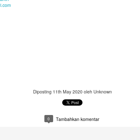
i.com
Diposting
11th May 2020
oleh Unknown
0
Tambahkan komentar