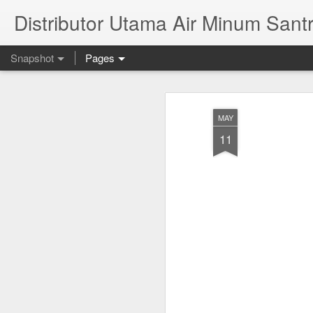
Distributor Utama Air Minum Santr
Snapshot
Pages
MAY
11
Mana Yang Lebih Sehat