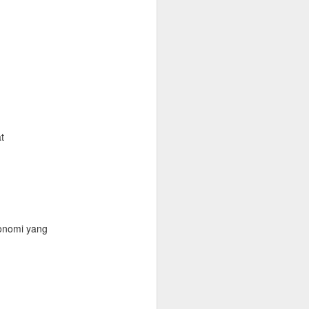
t
onomi yang