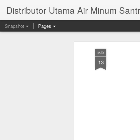
Distributor Utama Air Minum Santr
Snapshot
Pages
MAY
13
Mana Yang Lebih Sehat