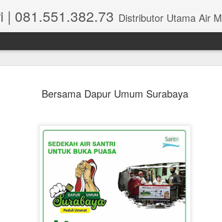
i | 081.551.382.73
Distributor Utama Air Mineral Santri Indonesia dipusatkan di Wisma Perm
Bersama Dapur Umum Surabaya