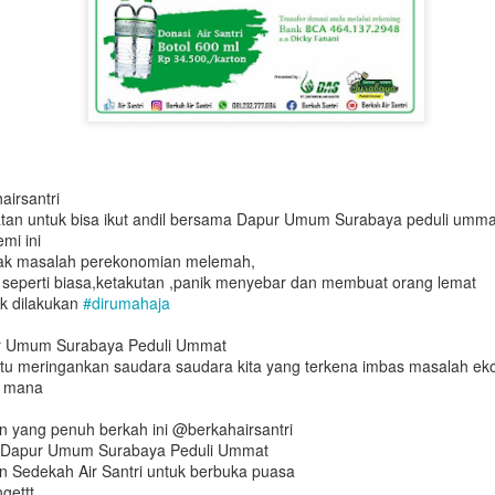
airsantri
atan untuk bisa ikut andil bersama Dapur Umum Surabaya peduli umma
mi ini
ak masalah perekonomian melemah,
as seperti biasa,ketakutan ,panik menyebar dan membuat orang lemat
ak dilakukan
#
dirumahaja
r Umum Surabaya Peduli Ummat
 meringankan saudara saudara kita yang terkena imbas masalah ek
 mana
 yang penuh berkah ini @berkahairsantri
n Dapur Umum Surabaya Peduli Ummat
n Sedekah Air Santri untuk berbuka puasa
gettt