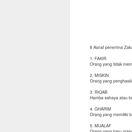
8 Asnaf penerima Zak
1. FAKIR
Orang yang tidak memil
2. MISKIN
Orang yang penghasil
3. RIQAB
Hamba sahaya atau b
4. GHARIM
Orang yang memiliki 
5. MUALAF
Manfaat Air Minum
Orang yang baru masu