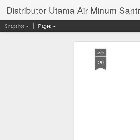
Distributor Utama Air Minum Santr
Snapshot
Pages
MAY
20
Mana Yang Lebih Sehat