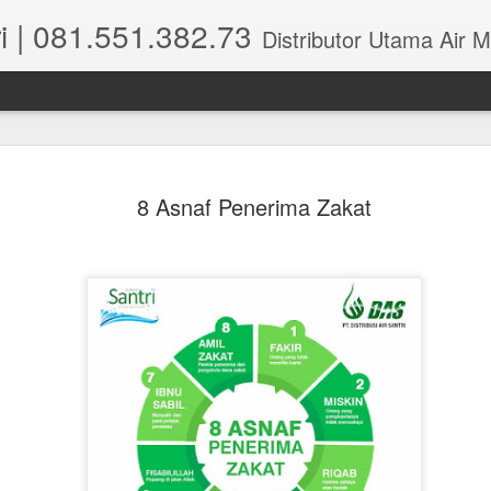
i | 081.551.382.73
Distributor Utama Air Mineral Santri Indonesia dipusatkan di Wisma Perm
8 Asnaf Penerima Zakat