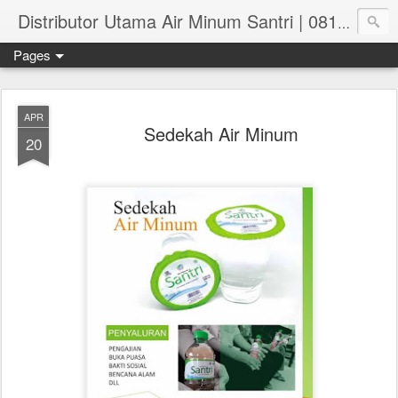
Distributor Utama Air Minum Santri | 081.551.382.73
Pages
APR
Sedekah Air Minum
20