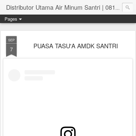
Distributor Utama Air Minum Santri | 081.551.382.73
Pages
SEP
PUASA TASU'A AMDK SANTRI
7