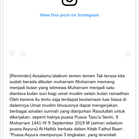
View this post on Instagram
[Reminder] Assalamu'alaikum temen temen Tak terasa kita
sudah berada dibulan muharram Muharram memang
menjadi bulan yang istimewa Muharram menjadi satu
diantara bulan suci bagi umat muslim selain bulan ramadhan
Oleh karena itu tentu saja terdapat keutamaan luar biasa di
dalamnya Umat muslim khususnya dapat mengerjakan
berbagai amalan sunnah yang dianjurkan Rasulullah untuk
dikerjakan..seperti halnya puasa Puasa Tasu'a Senin, 9
Muharram 1441 H/ 9 September 2019 M (sehari sebelum
puasa Asyura) Al-Hafidz berkata dalam Kitab Fathul Baari :
"Puasa Asyura mempunyai 3 tingkatan, yang terendah