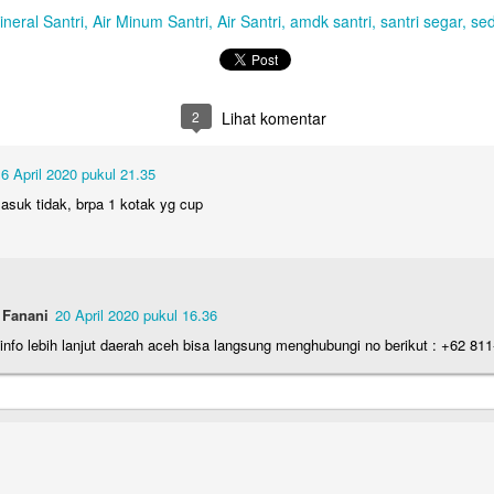
ineral Santri
Air Minum Santri
Air Santri
amdk santri
santri segar
sed
2
Lihat komentar
6 April 2020 pukul 21.35
suk tidak, brpa 1 kotak yg cup
 Fanani
20 April 2020 pukul 16.36
info lebih lanjut daerah aceh bisa langsung menghubungi no berikut : +62 81