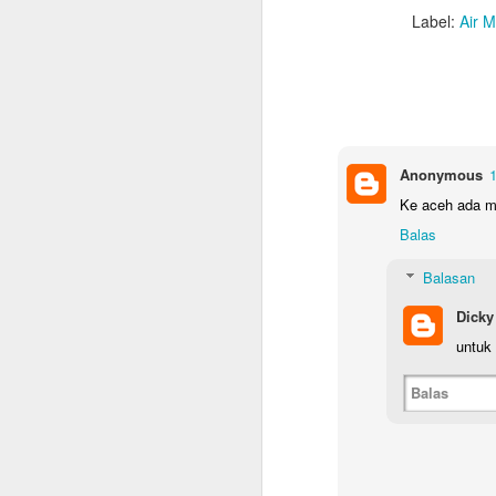
Label:
Air M
Anonymous
1
Ke aceh ada ma
Balas
Balasan
Dicky
untuk 
Balas