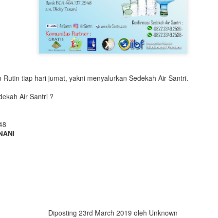
Rutin tiap hari jumat, yakni menyalurkan Sedekah Air Santri.
ekah Air Santri ?
48
NANI
Diposting
23rd March 2019
oleh Unknown