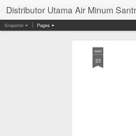
Distributor Utama Air Minum Santr
Snapshot
Pages
MAR
23
Mana Yang Lebih Sehat