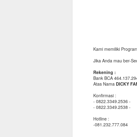
Kami memiliki Program 
Jika Anda mau ber-Sed
Rekening :
Bank BCA 464.137.29
Atas Nama
DICKY FA
Konfirmasi :
- 0822.3349.2536 -
- 0822.3349.2538 -
Hotline :
-081.232.777.084
Manfaat Air Minum