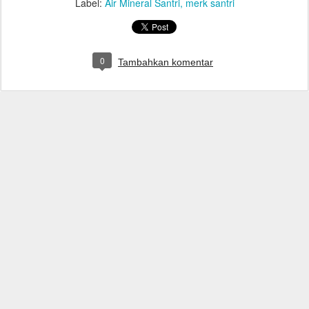
Label:
Air Mineral Santri
merk santri
0
Tambahkan komentar