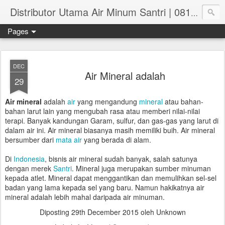
Distributor Utama Air Minum Santri | 081.551.382.73
Pages
DEC
Air Mineral adalah
29
Air mineral
adalah
air
yang mengandung
mineral
atau bahan-
bahan larut lain yang mengubah rasa atau memberi nilai-nilai
terapi. Banyak kandungan Garam, sulfur, dan gas-gas yang larut di
dalam air ini. Air mineral biasanya masih memiliki buih. Air mineral
bersumber dari
mata air
yang berada di alam.
Di
Indonesia
, bisnis air mineral sudah banyak, salah satunya
dengan merek
Santri
. Mineral juga merupakan sumber minuman
kepada atlet. Mineral dapat menggantikan dan memulihkan sel-sel
badan yang lama kepada sel yang baru. Namun hakikatnya air
mineral adalah lebih mahal daripada air minuman.
Diposting
29th December 2015
oleh Unknown